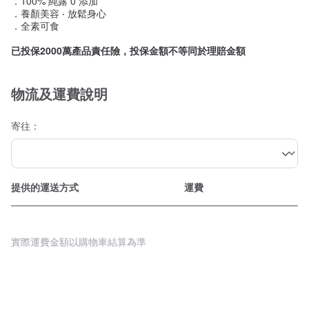
．100% 純露 0 添加
．養顏美容 ‧ 放鬆身心
．全素可食
已投保2000萬產品責任險，投保金額不等同於理賠金額
物流及運費說明
寄往：
提供的運送方式
運費
實際運費金額以購物車結算為準